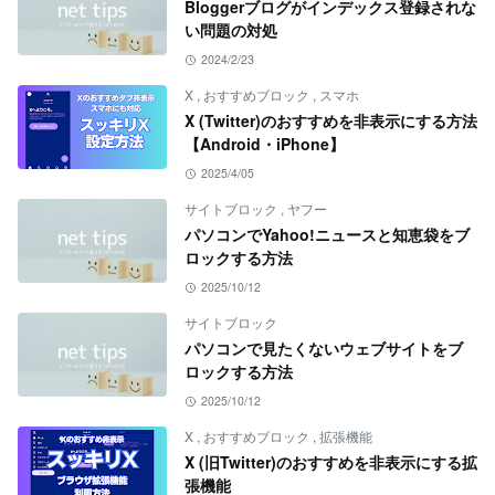
Bloggerブログがインデックス登録されな
い問題の対処
2024/2/23
X
,
おすすめブロック
,
スマホ
X (Twitter)のおすすめを非表示にする方法
【Android・iPhone】
2025/4/05
サイトブロック
,
ヤフー
パソコンでYahoo!ニュースと知恵袋をブ
ロックする方法
2025/10/12
サイトブロック
パソコンで見たくないウェブサイトをブ
ロックする方法
2025/10/12
X
,
おすすめブロック
,
拡張機能
X (旧Twitter)のおすすめを非表示にする拡
張機能