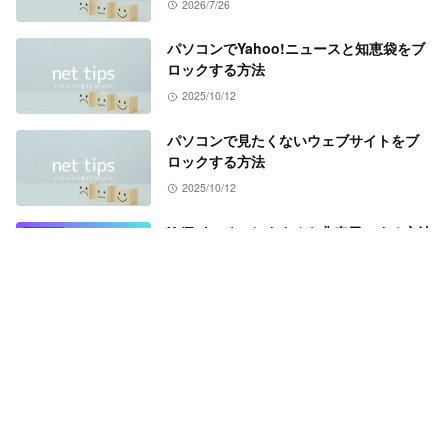
2026/7/26
パソコンでYahoo!ニュースと知恵袋をブ
ロックする方法
2025/10/12
パソコンで見たくないウェブサイトをブ
ロックする方法
2025/10/12
X (Twitter)のおすすめを非表示にする方法
【Android・iPhone】
2025/4/5
YouTubeのホーム画面のおすすめ動画を
非表示にする方法
2025/3/22