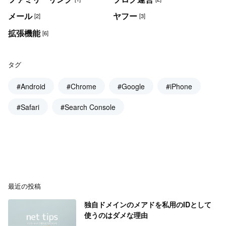
メール
ヤフー
[2]
[3]
拡張機能
[6]
タグ
#Android
#Chrome
#Google
#iPhone
#Safari
#Search Console
最近の投稿
独自ドメインのメアドを私用のIDとして
使うのはダメな理由