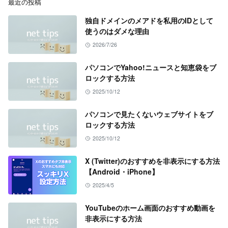
最近の投稿
独自ドメインのメアドを私用のIDとして
使うのはダメな理由
2026/7/26
パソコンでYahoo!ニュースと知恵袋をブ
ロックする方法
2025/10/12
パソコンで見たくないウェブサイトをブ
ロックする方法
2025/10/12
X (Twitter)のおすすめを非表示にする方法
【Android・iPhone】
2025/4/5
YouTubeのホーム画面のおすすめ動画を
非表示にする方法