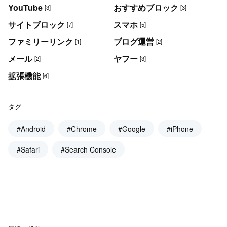
YouTube
おすすめブロック
[3]
[3]
サイトブロック
スマホ
[7]
[5]
ファミリーリンク
ブログ運営
[1]
[2]
メール
ヤフー
[2]
[3]
拡張機能
[6]
タグ
#Android
#Chrome
#Google
#iPhone
#Safari
#Search Console