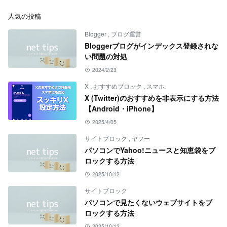
人気の投稿
Blogger
,
ブログ運営
Bloggerブログがインデックス登録されな
い問題の対処
2024/2/23
X
,
おすすめブロック
,
スマホ
X (Twitter)のおすすめを非表示にする方法
【Android・iPhone】
2025/4/05
サイトブロック
,
ヤフー
パソコンでYahoo!ニュースと知恵袋をブ
ロックする方法
2025/10/12
サイトブロック
パソコンで見たくないウェブサイトをブ
ロックする方法
2025/10/12